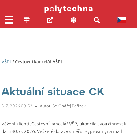
VŠPJ
/ Cestovní kancelář VŠPJ
Aktuální situace CK
3. 7. 2026 09:52
●
Autor: Bc. Ondřej Pařízek
Vážení klienti, Cestovní kancelář VŠPJ ukončila svou činnost k
datu 30. 6. 2026. Veškeré dotazy směřujte, prosím, na mail