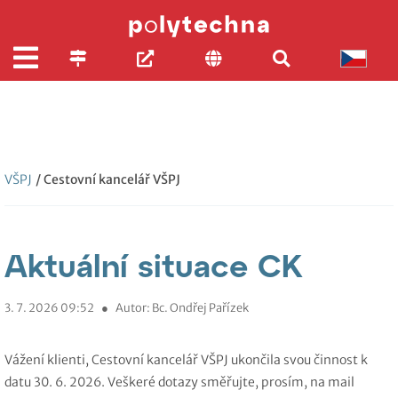
VŠPJ
/ Cestovní kancelář VŠPJ
Aktuální situace CK
3. 7. 2026 09:52
●
Autor: Bc. Ondřej Pařízek
Vážení klienti, Cestovní kancelář VŠPJ ukončila svou činnost k
datu 30. 6. 2026. Veškeré dotazy směřujte, prosím, na mail