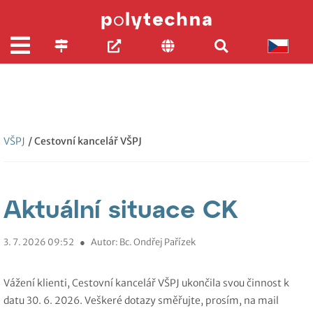
VŠPJ
/ Cestovní kancelář VŠPJ
Aktuální situace CK
3. 7. 2026 09:52
●
Autor: Bc. Ondřej Pařízek
Vážení klienti, Cestovní kancelář VŠPJ ukončila svou činnost k
datu 30. 6. 2026. Veškeré dotazy směřujte, prosím, na mail