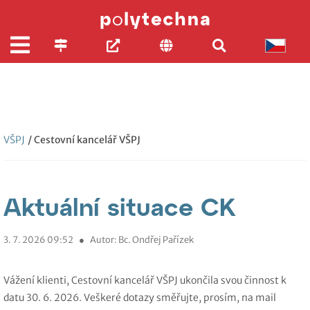
VŠPJ
/ Cestovní kancelář VŠPJ
Aktuální situace CK
3. 7. 2026 09:52
●
Autor: Bc. Ondřej Pařízek
Vážení klienti, Cestovní kancelář VŠPJ ukončila svou činnost k
datu 30. 6. 2026. Veškeré dotazy směřujte, prosím, na mail